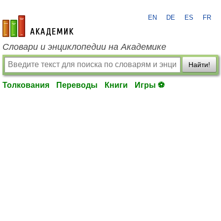
EN
DE
ES
FR
academic.ru
Словари и энциклопедии на Академике
Найти!
Толкования
Переводы
Книги
Игры ⚽