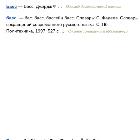
Басс
— Басс, Джордж Ф …
Морской биографический словарь
басс.
— бас. басс. бассейн басс. Словарь: С. Фадеев. Словарь
сокращений современного русского языка. С. Пб.:
Политехника, 1997. 527 с …
Словарь сокращений и аббревиатур